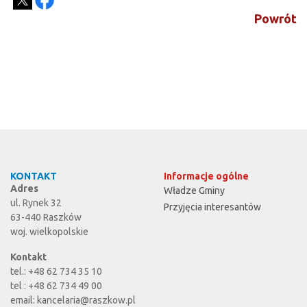
Powrót
KONTAKT
Informacje ogólne
Adres
Władze Gminy
ul. Rynek 32
Przyjęcia interesantów
63-440 Raszków
woj. wielkopolskie
Kontakt
tel.: +48 62 734 35 10
tel : +48 62 734 49 00
email:
kancelaria@raszkow.pl