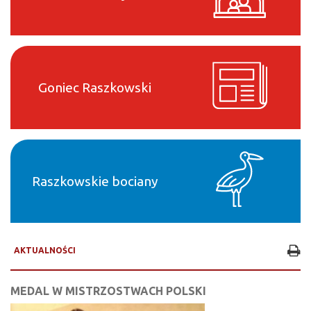
Goniec Raszkowski
Raszkowskie bociany
AKTUALNOŚCI
MEDAL W MISTRZOSTWACH POLSKI