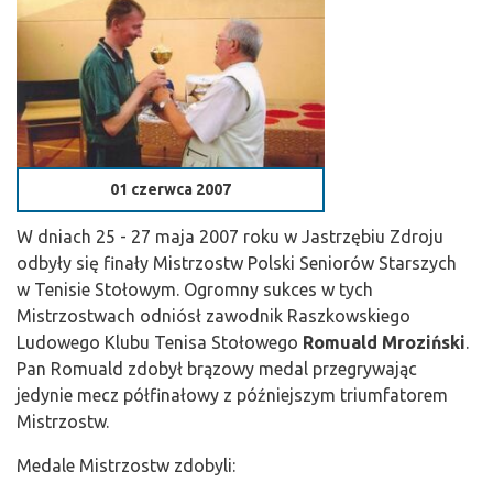
01 czerwca 2007
W dniach 25 - 27 maja 2007 roku w Jastrzębiu Zdroju
odbyły się finały Mistrzostw Polski Seniorów Starszych
w Tenisie Stołowym. Ogromny sukces w tych
Mistrzostwach odniósł zawodnik Raszkowskiego
Ludowego Klubu Tenisa Stołowego
Romuald Mroziński
.
Pan Romuald zdobył brązowy medal przegrywając
jedynie mecz półfinałowy z późniejszym triumfatorem
Mistrzostw.
Medale Mistrzostw zdobyli: