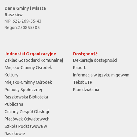
Dane Gminy i Miasta
Raszków
NIP: 622-269-55-43
Regon:250855305
Jednostki Organizacyjne
Dostępność
Zakład Gospodarki Komunalnej
Deklaracja dostępności
Miejsko-Gminny Ośrodek
Raport
Kultury
Informacja w języku migowym
Miejsko-Gminny Ośrodek
Tekst ETR
Pomocy Społecznej
Plan działania
Raszkowska Biblioteka
Publiczna
Gminny Zespół Obsługi
Placówek Oświatowych
Szkoła Podstawowa w
Raszkowie