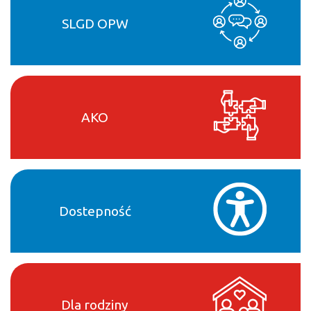
SLGD OPW
AKO
Dostepność
Dla rodziny