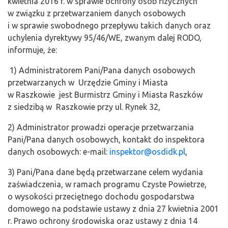
kwietnia 2016 r. w sprawie ochrony osób fizycznych
w związku z przetwarzaniem danych osobowych
i w sprawie swobodnego przepływu takich danych oraz
uchylenia dyrektywy 95/46/WE, zwanym dalej RODO,
informuje, że:
1) Administratorem Pani/Pana danych osobowych
przetwarzanych w Urzędzie Gminy i Miasta
w Raszkowie jest Burmistrz Gminy i Miasta Raszków
z siedzibą w Raszkowie przy ul. Rynek 32,
2) Administrator prowadzi operacje przetwarzania
Pani/Pana danych osobowych, kontakt do inspektora
danych osobowych: e-mail:
inspektor@osdidk.pl
,
3) Pani/Pana dane będą przetwarzane celem wydania
zaświadczenia, w ramach programu Czyste Powietrze,
o wysokości przeciętnego dochodu gospodarstwa
domowego na podstawie ustawy z dnia 27 kwietnia 2001
r. Prawo ochrony środowiska oraz ustawy z dnia 14