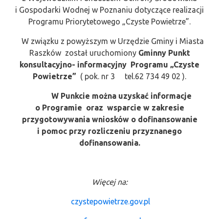
i Gospodarki Wodnej w Poznaniu dotyczące realizacji
Programu Priorytetowego „Czyste Powietrze”.
W związku z powyższym w Urzędzie Gminy i Miasta
Raszków został uruchomiony
Gminny Punkt
konsultacyjno- informacyjny Programu „Czyste
Powietrze”
( pok. nr 3 tel.62 734 49 02 ).
W Punkcie można uzyskać informacje
o Programie oraz wsparcie w zakresie
przygotowywania wniosków o dofinansowanie
i pomoc przy rozliczeniu przyznanego
dofinansowania.
Więcej na:
czystepowietrze.gov.pl