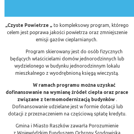
„Czyste Powietrze „
to kompleksowy program, którego
celem jest poprawa jakości powietrza oraz zmniejszenie
emisji gazów cieplarnianych.
Program skierowany jest do osób fizycznych
będących właścicielami domów jednorodzinnych lub
wydzielonego w budynku jednorodzinnym lokalu
mieszkalnego z wyodrębnioną księgą wieczystą.
W ramach programu można uzyskać
dofinansowanie na wymianę źródeł ciepła oraz prace
związane z termomodernizacją budynków
.
Dofinansowanie udzielane jest w formie dotacji lub
dotacji z przeznaczeniem na częściową spłatę kredytu.
Gmina i Miasto Raszków zawarła Porozumienie
z Wojewódzkim Funduszem Ochrony Środowiska