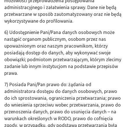
możliwości przeprowadzenia postępowania
administracyjnego i załatwienia sprawy. Dane nie będą
przetwarzane w sposób zautomatyzowany oraz nie będą
wykorzystywane do profilowania.
6) Udostępnienie Pani/Pana danych osobowych może
nastąpić organom publicznym, osobom przez nas
upoważnionym oraz naszym pracownikom, którzy
posiadają dostęp do danych, aby wykonywać swoje
obowiązki; podmiotom przetwarzającym, którym zlecimy
zadanie lub innym instytucjom na podstawie przepisów
prawa.
7) Posiada Pani/Pan prawo do: żądania od
administratora dostępu do danych osobowych, prawo
do ich sprostowania, ograniczenia przetwarzania; prawo
do wniesienia sprzeciwu wobec przetwarzania, prawo do
przenoszenia danych, prawo do usunięcia danych – na
warunkach określonych w RODO, prawo do cofnięcia
zgody, w przypadku, gdy podstawą przetwarzania była