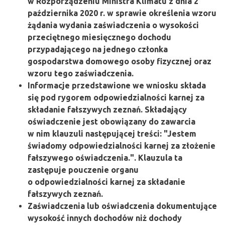
w Rozporządzeniu Ministra Klimatu z dnia 2
października 2020 r. w sprawie określenia wzoru
żądania wydania zaświadczenia o wysokości
przeciętnego miesięcznego dochodu
przypadającego na jednego członka
gospodarstwa domowego osoby fizycznej oraz
wzoru tego zaświadczenia.
Informacje przedstawione we wniosku składa
się pod rygorem odpowiedzialności karnej za
składanie fałszywych zeznań. Składający
oświadczenie jest obowiązany do zawarcia
w nim klauzuli następującej treści: "Jestem
świadomy odpowiedzialności karnej za złożenie
fałszywego oświadczenia.". Klauzula ta
zastępuje pouczenie organu
o odpowiedzialności karnej za składanie
fałszywych zeznań.
Zaświadczenia lub oświadczenia dokumentujące
wysokość innych dochodów niż dochody