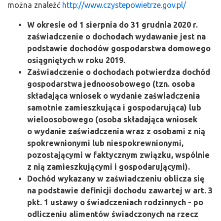
można znaleźć
http://www.czystepowietrze.gov.pl/
W okresie od 1 sierpnia do 31 grudnia 2020 r.
zaświadczenie o dochodach wydawanie jest na
podstawie dochodów gospodarstwa domowego
osiągniętych w roku 2019.
Zaświadczenie o dochodach potwierdza dochód
gospodarstwa jednoosobowego (tzn. osoba
składająca wniosek o wydanie zaświadczenia
samotnie zamieszkująca i gospodarująca) lub
wieloosobowego (osoba składająca wniosek
o wydanie zaświadczenia wraz z osobami z nią
spokrewnionymi lub niespokrewnionymi,
pozostającymi w faktycznym związku, wspólnie
z nią zamieszkującymi i gospodarującymi).
Dochód wykazany w zaświadczeniu oblicza się
na podstawie definicji dochodu zawartej w art. 3
pkt. 1 ustawy o świadczeniach rodzinnych -
po
odliczeniu alimentów świadczonych na rzecz