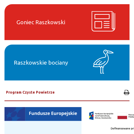
Goniec Raszkowski
Raszkowskie bociany
Program Czyste Powietrze