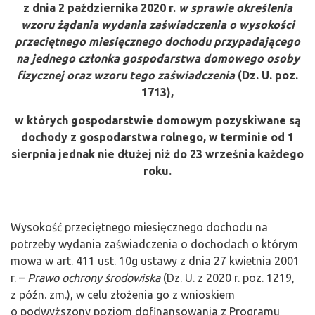
z dnia 2 października 2020 r.
w sprawie określenia
wzoru żądania wydania zaświadczenia o wysokości
przeciętnego miesięcznego dochodu przypadającego
na jednego członka gospodarstwa domowego osoby
fizycznej oraz wzoru tego zaświadczenia
(Dz. U. poz.
1713),
w których gospodarstwie domowym pozyskiwane są
dochody z gospodarstwa rolnego, w terminie od 1
sierpnia jednak nie dłużej niż do 23 września każdego
roku.
Wysokość przeciętnego miesięcznego dochodu na
potrzeby wydania zaświadczenia o dochodach o którym
mowa w art. 411 ust. 10g ustawy z dnia 27 kwietnia 2001
r. –
Prawo ochrony środowiska
(Dz. U. z 2020 r. poz. 1219,
z późn. zm.), w celu złożenia go z wnioskiem
o podwyższony poziom dofinansowania z Programu