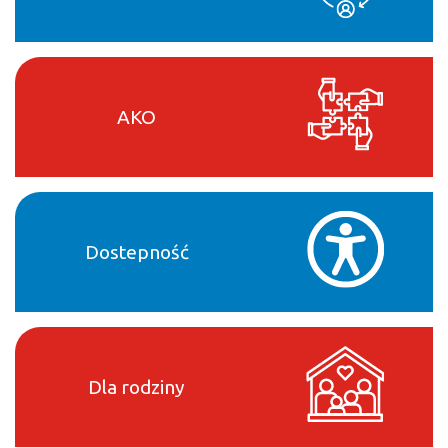
AKO
Dostepność
Dla rodziny