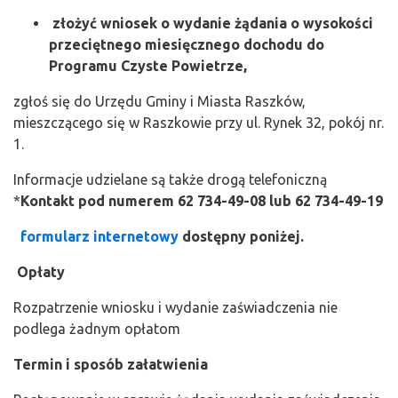
złożyć wniosek o wydanie żądania o wysokości
przeciętnego miesięcznego dochodu do
Programu Czyste Powietrze,
zgłoś się do Urzędu Gminy i Miasta Raszków,
mieszczącego się w Raszkowie przy ul. Rynek 32, pokój nr.
1.
Informacje udzielane są także drogą telefoniczną
*
Kontakt pod numerem
62 734-49-08 lub 62 734-49-19
formularz internetowy
dostępny poniżej.
Opłaty
Rozpatrzenie wniosku i wydanie zaświadczenia nie
podlega żadnym opłatom
Termin i sposób załatwienia