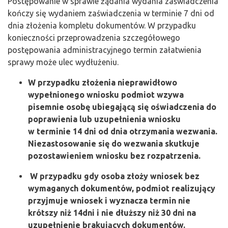
Postępowanie w sprawie żądania wydania zaświadczenia
kończy się wydaniem zaświadczenia w terminie 7 dni od
dnia złożenia kompletu dokumentów. W przypadku
konieczności przeprowadzenia szczegółowego
postępowania administracyjnego termin załatwienia
sprawy może ulec wydłużeniu.
W przypadku złożenia nieprawidłowo
wypełnionego wniosku podmiot wzywa
pisemnie osobę ubiegającą się oświadczenia do
poprawienia lub uzupełnienia wniosku
w terminie 14 dni od dnia otrzymania wezwania.
Niezastosowanie się do wezwania skutkuje
pozostawieniem wniosku bez rozpatrzenia.
W przypadku gdy osoba złoży wniosek bez
wymaganych dokumentów, podmiot realizujący
przyjmuje wniosek i wyznacza termin nie
krótszy niż 14dni i nie dłuższy niż 30 dni na
uzupełnienie brakujących dokumentów.