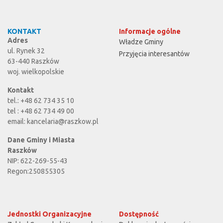
KONTAKT
Informacje ogólne
Adres
Władze Gminy
ul. Rynek 32
Przyjęcia interesantów
63-440 Raszków
woj. wielkopolskie
Kontakt
tel.: +48 62 734 35 10
tel : +48 62 734 49 00
email:
kancelaria@raszkow.pl
Dane Gminy i Miasta
Raszków
NIP: 622-269-55-43
Regon:250855305
Jednostki Organizacyjne
Dostępność