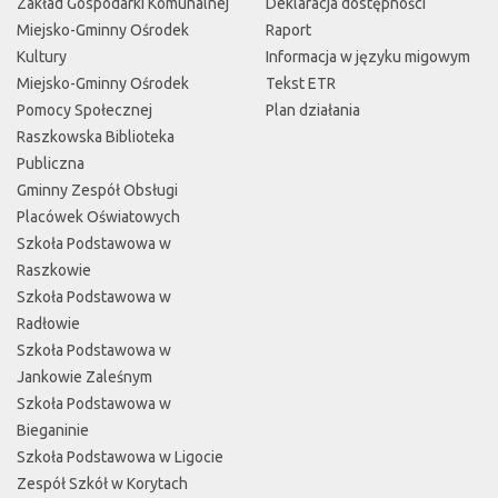
Zakład Gospodarki Komunalnej
Deklaracja dostępności
Miejsko-Gminny Ośrodek
Raport
Kultury
Informacja w języku migowym
Miejsko-Gminny Ośrodek
Tekst ETR
Pomocy Społecznej
Plan działania
Raszkowska Biblioteka
Publiczna
Gminny Zespół Obsługi
Placówek Oświatowych
Szkoła Podstawowa w
Raszkowie
Szkoła Podstawowa w
Radłowie
Szkoła Podstawowa w
Jankowie Zaleśnym
Szkoła Podstawowa w
Bieganinie
Szkoła Podstawowa w Ligocie
Zespół Szkół w Korytach