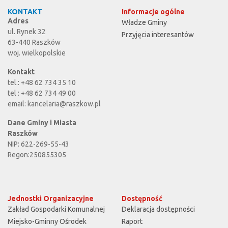
KONTAKT
Informacje ogólne
Adres
Władze Gminy
ul. Rynek 32
Przyjęcia interesantów
63-440 Raszków
woj. wielkopolskie
Kontakt
tel.: +48 62 734 35 10
tel : +48 62 734 49 00
email:
kancelaria@raszkow.pl
Dane Gminy i Miasta
Raszków
NIP: 622-269-55-43
Regon:250855305
Jednostki Organizacyjne
Dostępność
Zakład Gospodarki Komunalnej
Deklaracja dostępności
Miejsko-Gminny Ośrodek
Raport