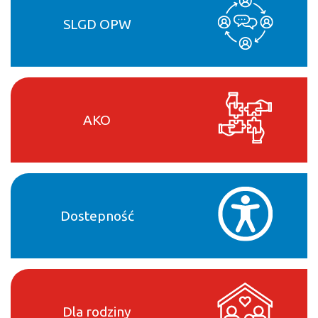
SLGD OPW
AKO
Dostepność
Dla rodziny