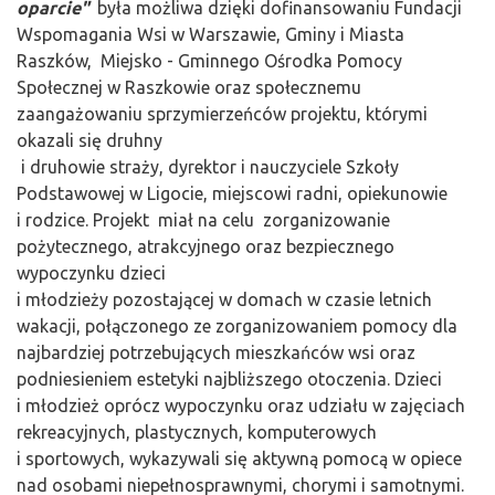
oparcie"
była możliwa dzięki dofinansowaniu Fundacji
Wspomagania Wsi w Warszawie, Gminy i Miasta
Raszków, Miejsko - Gminnego Ośrodka Pomocy
Społecznej w Raszkowie oraz społecznemu
zaangażowaniu sprzymierzeńców projektu, którymi
okazali się druhny
i druhowie straży, dyrektor i nauczyciele Szkoły
Podstawowej w Ligocie, miejscowi radni, opiekunowie
i rodzice. Projekt miał na celu zorganizowanie
pożytecznego, atrakcyjnego oraz bezpiecznego
wypoczynku dzieci
i młodzieży pozostającej w domach w czasie letnich
wakacji, połączonego ze zorganizowaniem pomocy dla
najbardziej potrzebujących mieszkańców wsi oraz
podniesieniem estetyki najbliższego otoczenia. Dzieci
i młodzież oprócz wypoczynku oraz udziału w zajęciach
rekreacyjnych, plastycznych, komputerowych
i sportowych, wykazywali się aktywną pomocą w opiece
nad osobami niepełnosprawnymi, chorymi i samotnymi.