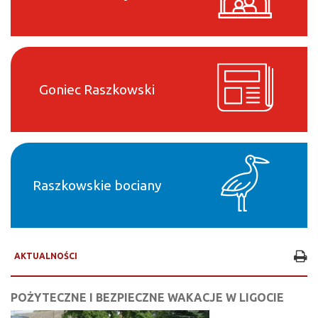
Goniec Raszkowski
Raszkowskie bociany
AKTUALNOŚCI
POŻYTECZNE I BEZPIECZNE WAKACJE W LIGOCIE