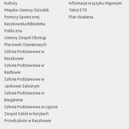
Kultury
Informacja w języku migowym
Miejsko-Gminny Ośrodek
Tekst ETR
Pomocy Społecznej
Plan działania
Raszkowska Biblioteka
Publiczna
Gminny Zespół Obsługi
Placówek Oświatowych
Szkoła Podstawowa w
Raszkowie
Szkoła Podstawowa w
Radłowie
Szkoła Podstawowa w
Jankowie Zaleśnym
Szkoła Podstawowa w
Bieganinie
Szkoła Podstawowa w Ligocie
Zespół Szkół w Korytach
Przedszkole w Raszkowie