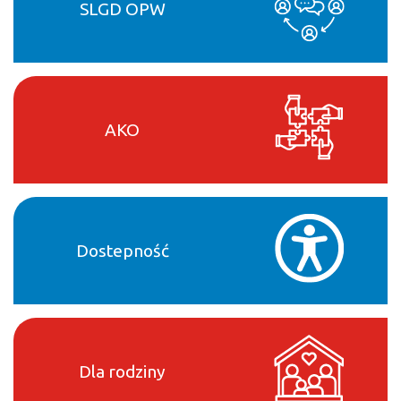
SLGD OPW
AKO
Dostepność
Dla rodziny