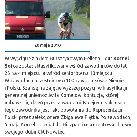
20 maja 2010
W wyścigu Szlakiem Bursztynowym Hellena Tour
Kornel
Sójka
został sklasyfikowany wśród zawodników do lat
23 na 4 miejscu, a wśród seniorów na 13miejscu.
W zawodach uczestniczyło 100 zawodników z Niemiec
i Polski. Szansę na zajęcie wyższej pozycji w klasyfikacji
generalnej uniemożliwiła Kornelowi kontuzja, której
nabawił się dzień przed zawodami. Kolejnym sukcesem
tego zawodnika jest fakt powołania do Reprezentacji
Polski przez selekcjonera Zbigniewa Piątka. Po zawodach,
5 maja Kornel odleciał do Hiszpanii reprezentować barwy
swojego klubu Ckt Novatec.