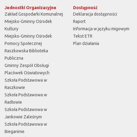
Jednostki Organizacyjne
Dostępność
Zakład Gospodarki Komunalnej
Deklaracja dostępności
Miejsko-Gminny Ośrodek
Raport
Kultury
Informacja w języku migowym
Miejsko-Gminny Ośrodek
Tekst ETR
Pomocy Społecznej
Plan działania
Raszkowska Biblioteka
Publiczna
Gminny Zespół Obsługi
Placówek Oświatowych
Szkoła Podstawowa w
Raszkowie
Szkoła Podstawowa w
Radłowie
Szkoła Podstawowa w
Jankowie Zaleśnym
Szkoła Podstawowa w
Bieganinie