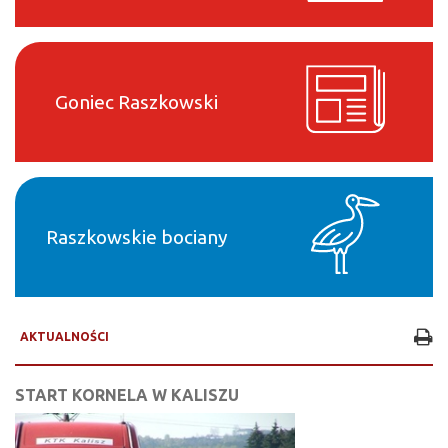
Goniec Raszkowski
Raszkowskie bociany
AKTUALNOŚCI
START KORNELA W KALISZU