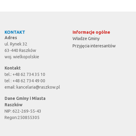
KONTAKT
Informacje ogólne
Adres
Władze Gminy
ul. Rynek 32
Przyjęcia interesantów
63-440 Raszków
woj. wielkopolskie
Kontakt
tel.: +48 62 734 35 10
tel : +48 62 734 49 00
email:
kancelaria@raszkow.pl
Dane Gminy i Miasta
Raszków
NIP: 622-269-55-43
Regon:250855305