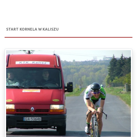
START KORNELA W KALISZU