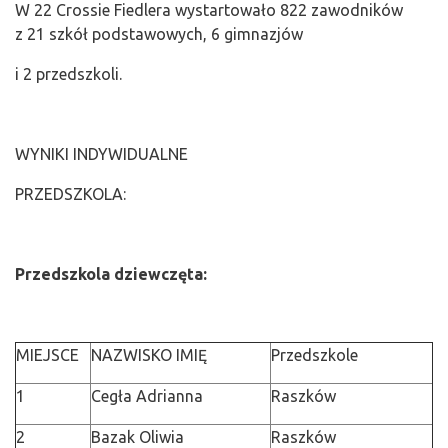
W 22 Crossie Fiedlera wystartowało 822 zawodników
z 21 szkół podstawowych, 6 gimnazjów
i 2 przedszkoli.
WYNIKI INDYWIDUALNE
PRZEDSZKOLA:
Przedszkola dziewczęta:
MIEJSCE
NAZWISKO IMIĘ
Przedszkole
1
Cegła Adrianna
Raszków
2
Bazak Oliwia
Raszków