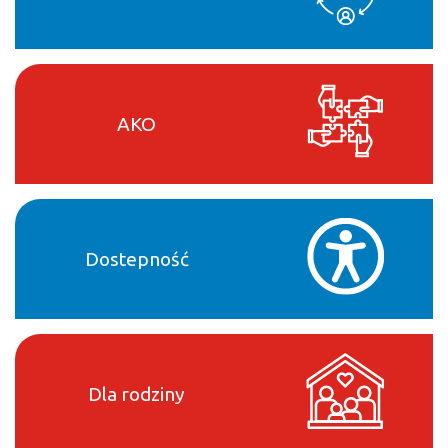
AKO
Dostepność
Dla rodziny