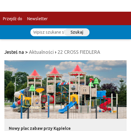
Przejdź do
Newsletter
Szukaj
treści
Jesteś na >
Aktualności
›
22 CROSS FIEDLERA
Nowy plac zabaw przy Kąpielce