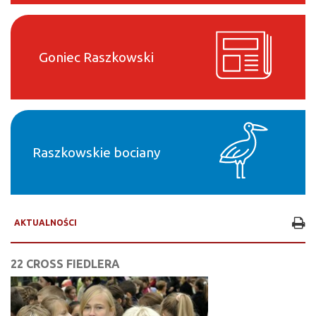
Goniec Raszkowski
Raszkowskie bociany
AKTUALNOŚCI
22 CROSS FIEDLERA