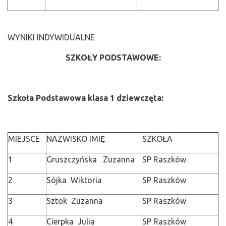
WYNIKI INDYWIDUALNE
SZKOŁY PODSTAWOWE:
Szkoła Podstawowa klasa 1 dziewczęta:
MIEJSCE
NAZWISKO IMIĘ
SZKOŁA
1
Gruszczyńska Zuzanna
SP Raszków
2
Sójka Wiktoria
SP Raszków
3
Sztok Zuzanna
SP Raszków
4
Cierpka Julia
SP Raszków