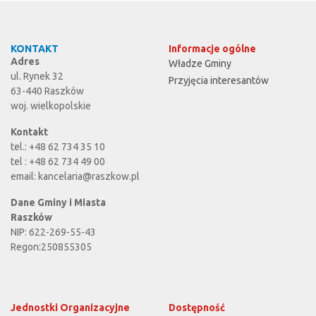
KONTAKT
Informacje ogólne
Adres
Władze Gminy
ul. Rynek 32
Przyjęcia interesantów
63-440 Raszków
woj. wielkopolskie
Kontakt
tel.: +48 62 734 35 10
tel : +48 62 734 49 00
email:
kancelaria@raszkow.pl
Dane Gminy i Miasta
Raszków
NIP: 622-269-55-43
Regon:250855305
Jednostki Organizacyjne
Dostępność