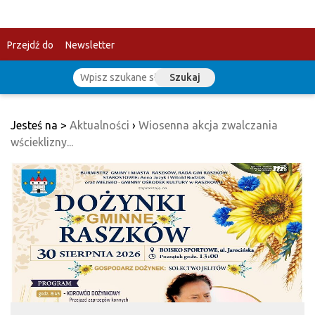
Przejdź do
Newsletter
Szukaj
treści
Jesteś na >
Aktualności
›
Wiosenna akcja zwalczania
wścieklizny...