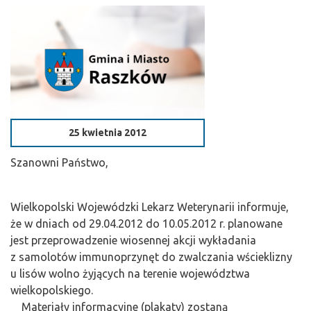
25 kwietnia 2012
Szanowni Państwo,
Wielkopolski Wojewódzki Lekarz Weterynarii informuje,
że w dniach od 29.04.2012 do 10.05.2012 r. planowane
jest przeprowadzenie wiosennej akcji wykładania
z samolotów immunoprzynęt do zwalczania wścieklizny
u lisów wolno żyjących na terenie województwa
wielkopolskiego.
Materiały informacyjne (plakaty) zostaną