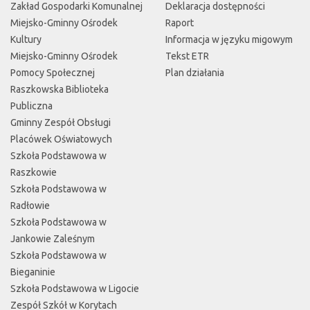
Zakład Gospodarki Komunalnej
Deklaracja dostępności
Miejsko-Gminny Ośrodek
Raport
Kultury
Informacja w języku migowym
Miejsko-Gminny Ośrodek
Tekst ETR
Pomocy Społecznej
Plan działania
Raszkowska Biblioteka
Publiczna
Gminny Zespół Obsługi
Placówek Oświatowych
Szkoła Podstawowa w
Raszkowie
Szkoła Podstawowa w
Radłowie
Szkoła Podstawowa w
Jankowie Zaleśnym
Szkoła Podstawowa w
Bieganinie
Szkoła Podstawowa w Ligocie
Zespół Szkół w Korytach