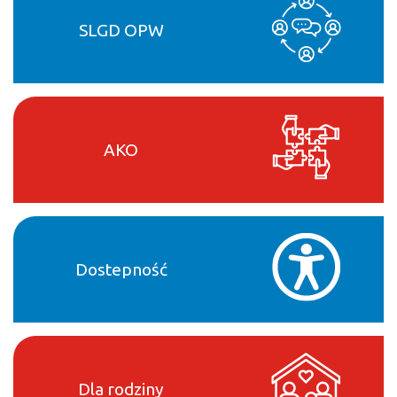
SLGD OPW
AKO
Dostepność
Dla rodziny