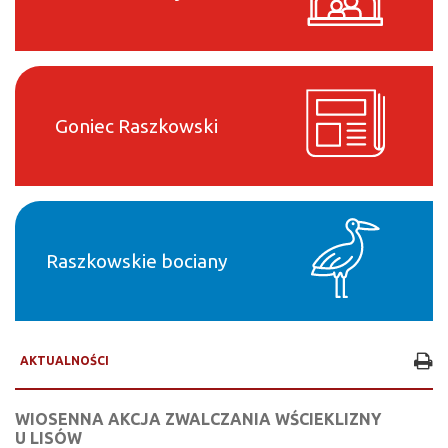
Goniec Raszkowski
Raszkowskie bociany
AKTUALNOŚCI
WIOSENNA AKCJA ZWALCZANIA WŚCIEKLIZNY
U LISÓW