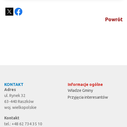
Powrót
KONTAKT
Informacje ogólne
Adres
Władze Gminy
ul. Rynek 32
Przyjęcia interesantów
63-440 Raszków
woj. wielkopolskie
Kontakt
tel.: +48 62 734 35 10