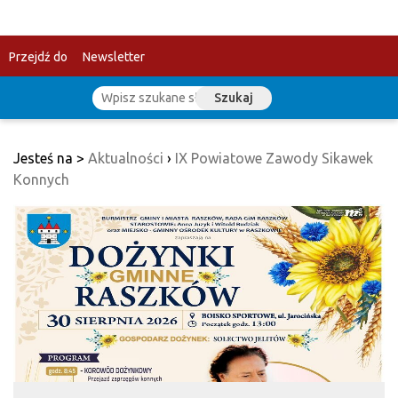
Przejdź do
Newsletter
Szukaj
treści
Jesteś na >
Aktualności
›
IX Powiatowe Zawody Sikawek
Konnych