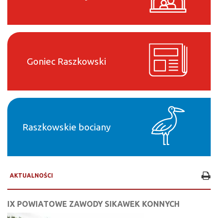
Goniec Raszkowski
Raszkowskie bociany
AKTUALNOŚCI
IX POWIATOWE ZAWODY SIKAWEK KONNYCH