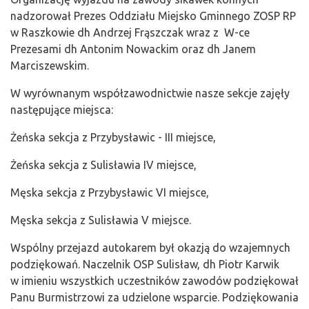
nadzorował Prezes Oddziału Miejsko Gminnego ZOSP RP
w Raszkowie dh Andrzej Frąszczak wraz z W-ce
Prezesami dh Antonim Nowackim oraz dh Janem
Marciszewskim.
W wyrównanym współzawodnictwie nasze sekcje zajęły
następujące miejsca:
Żeńska sekcja z Przybysławic - III miejsce,
Żeńska sekcja z Sulisławia IV miejsce,
Męska sekcja z Przybysławic VI miejsce,
Męska sekcja z Sulisławia V miejsce.
Wspólny przejazd autokarem był okazją do wzajemnych
podziękowań. Naczelnik OSP Sulisław, dh Piotr Karwik
w imieniu wszystkich uczestników zawodów podziękował
Panu Burmistrzowi za udzielone wsparcie. Podziękowania