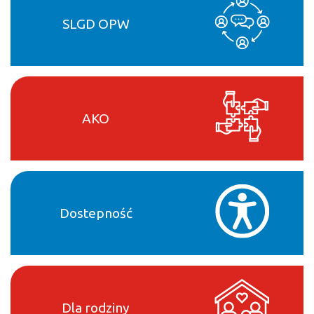
SLGD OPW
AKO
Dostepność
Dla rodziny