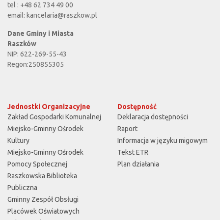
tel : +48 62 734 49 00
email:
kancelaria@raszkow.pl
Dane Gminy i Miasta
Raszków
NIP: 622-269-55-43
Regon:250855305
Jednostki Organizacyjne
Dostępność
Zakład Gospodarki Komunalnej
Deklaracja dostępności
Miejsko-Gminny Ośrodek
Raport
Kultury
Informacja w języku migowym
Miejsko-Gminny Ośrodek
Tekst ETR
Pomocy Społecznej
Plan działania
Raszkowska Biblioteka
Publiczna
Gminny Zespół Obsługi
Placówek Oświatowych