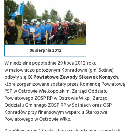
06 sierpnia 2012
W niedzielne popołudnie 29 lipca 2012 roku
w malowniczo położonym Konradowie (gm. Sośnie)
odbyły się
IX Powiatowe Zawody Sikawek Konnych
,
które zorganizowane zostały przez Komendę Powiatową
PSP w Ostrowie Wielkopolskim, Zarząd Oddziału
Powiatowego ZOSP RP w Ostrowie Wlkp., Zarząd
Oddziału Gminnego ZOSP RP w Sośniach oraz OSP
Konradów przy finansowym wsparciu Starostwa
Powiatowego w Ostrowie Wlkp.
Z ogólnej liczby 13 sekcji biorących udział w zawodach,