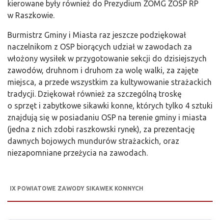
kierowane były również do Prezydium ZOMG ZOSP RP
w Raszkowie.
Burmistrz Gminy i Miasta raz jeszcze podziękował
naczelnikom z OSP biorących udział w zawodach za
włożony wysiłek w przygotowanie sekcji do dzisiejszych
zawodów, druhnom i druhom za wolę walki, za zajęte
miejsca, a przede wszystkim za kultywowanie strażackich
tradycji. Dziękował również za szczególną troskę
o sprzęt i zabytkowe sikawki konne, których tylko 4 sztuki
znajdują się w posiadaniu OSP na terenie gminy i miasta
(jedna z nich zdobi raszkowski rynek), za prezentację
dawnych bojowych mundurów strażackich, oraz
niezapomniane przeżycia na zawodach.
IX POWIATOWE ZAWODY SIKAWEK KONNYCH