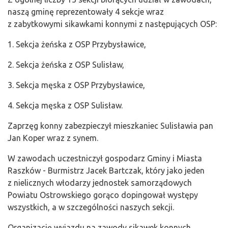
naszą gminę reprezentowały 4 sekcje wraz
z zabytkowymi sikawkami konnymi z następujących OSP:
1. Sekcja żeńska z OSP Przybysławice,
2. Sekcja żeńska z OSP Sulisław,
3. Sekcja męska z OSP Przybysławice,
4. Sekcja męska z OSP Sulisław.
Zaprzęg konny zabezpieczył mieszkaniec Sulisławia pan
Jan Koper wraz z synem.
W zawodach uczestniczył gospodarz Gminy i Miasta
Raszków - Burmistrz Jacek Bartczak, który jako jeden
z nielicznych włodarzy jednostek samorządowych
Powiatu Ostrowskiego gorąco dopingował występy
wszystkich, a w szczególności naszych sekcji.
Organizację wyjazdu na zawody sikawek konnych