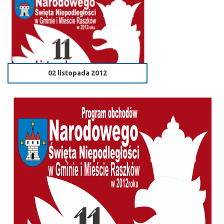
02 listopada 2012