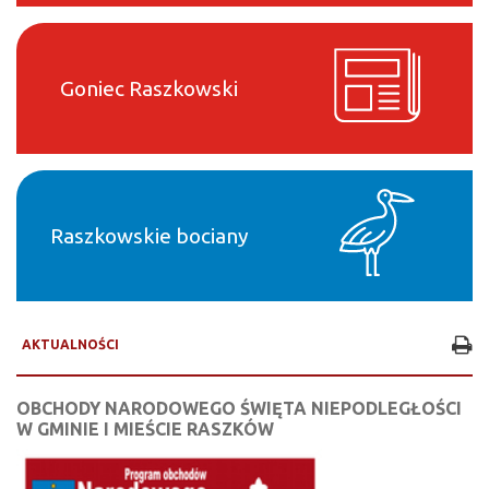
Goniec Raszkowski
Raszkowskie bociany
AKTUALNOŚCI
OBCHODY NARODOWEGO ŚWIĘTA NIEPODLEGŁOŚCI
W GMINIE I MIEŚCIE RASZKÓW