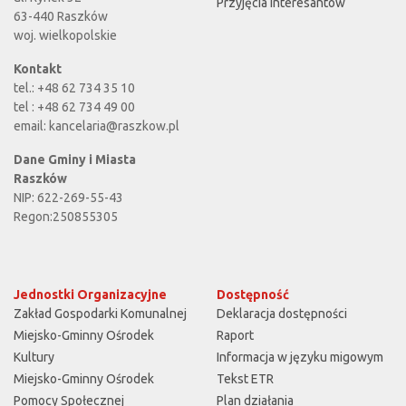
Przyjęcia interesantów
63-440 Raszków
woj. wielkopolskie
Kontakt
tel.: +48 62 734 35 10
tel : +48 62 734 49 00
email:
kancelaria@raszkow.pl
Dane Gminy i Miasta
Raszków
NIP: 622-269-55-43
Regon:250855305
Jednostki Organizacyjne
Dostępność
Zakład Gospodarki Komunalnej
Deklaracja dostępności
Miejsko-Gminny Ośrodek
Raport
Kultury
Informacja w języku migowym
Miejsko-Gminny Ośrodek
Tekst ETR
Pomocy Społecznej
Plan działania