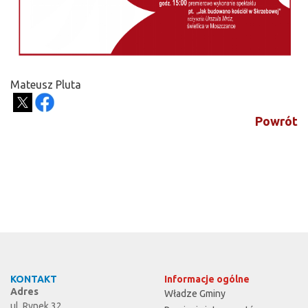
Mateusz Pluta
Powrót
KONTAKT
Informacje ogólne
Adres
Władze Gminy
ul. Rynek 32