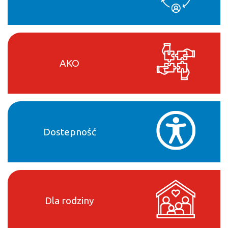
AKO
Dostepność
Dla rodziny