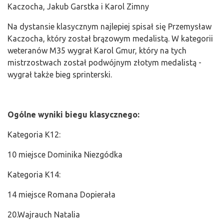
Kaczocha, Jakub Garstka i Karol Zimny
Na dystansie klasycznym najlepiej spisał się Przemysław
Kaczocha, który został brązowym medalistą. W kategorii
weteranów M35 wygrał Karol Gmur, który na tych
mistrzostwach został podwójnym złotym medalistą -
wygrał także bieg sprinterski.
Ogólne wyniki biegu klasycznego:
Kategoria K12:
10 miejsce Dominika Niezgódka
Kategoria K14:
14 miejsce Romana Dopierała
20.Wajrauch Natalia