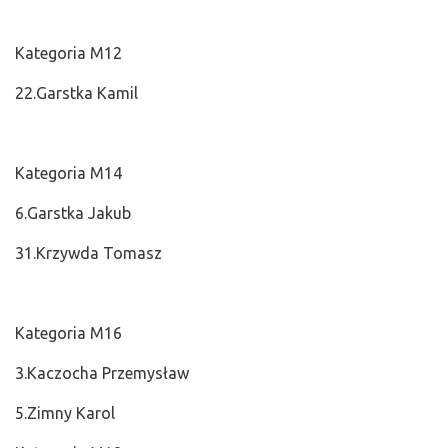
Kategoria M12
22.Garstka Kamil
Kategoria M14
6.Garstka Jakub
31.Krzywda Tomasz
Kategoria M16
3.Kaczocha Przemysław
5.Zimny Karol