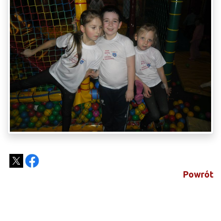
Powrót