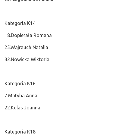
Kategoria K14
18.Dopierała Romana
25.Wajrauch Natalia
32.Nowicka Wiktoria
Kategoria K16
7.Matyba Anna
22.Kulas Joanna
Kategoria K18