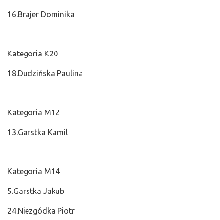
16.Brajer Dominika
Kategoria K20
18.Dudzińska Paulina
Kategoria M12
13.Garstka Kamil
Kategoria M14
5.Garstka Jakub
24.Niezgódka Piotr