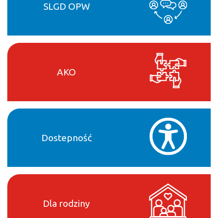
SLGD OPW
AKO
Dostepność
Dla rodziny