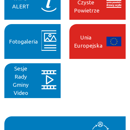
Czyste
ALERT
Powietrze
Unia
Fotogaleria
Europejska
Sesje
Rady
Gminy
Video