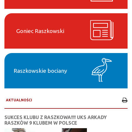
Goniec Raszkowski
Raszkowskie bociany
AKTUALNOŚCI
SUKCES KLUBU Z RASZKOWA!!!! UKS ARKADY
RASZKÓW 9 KLUBEM W POLSCE