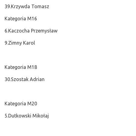
39.Krzywda Tomasz
Kategoria M16
6.Kaczocha Przemysław
9.Zimny Karol
Kategoria M18
30.Szostak Adrian
Kategoria M20
5.Dutkowski Mikołaj