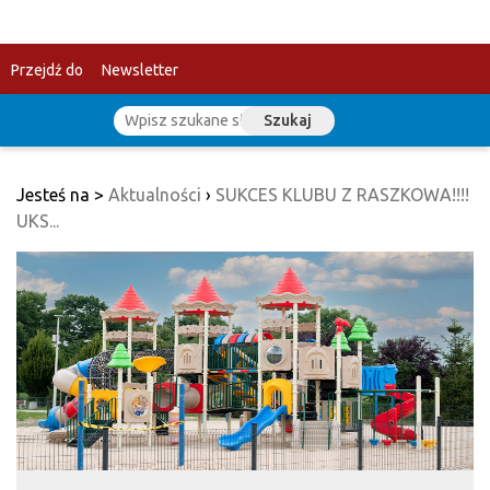
Przejdź do
Newsletter
Szukaj
treści
Jesteś na >
Aktualności
›
SUKCES KLUBU Z RASZKOWA!!!!
UKS...