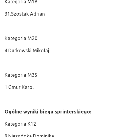
Kategoria M18
31.Szostak Adrian
Kategoria M20
4.Dutkowski Mikołaj
Kategoria M35
1.Gmur Karol
Ogólne wyniki biegu sprinterskiego:
Kategoria K12
9.Niezgódka Dominika