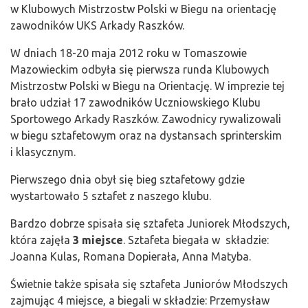
w Klubowych Mistrzostw Polski w Biegu na orientację
zawodników UKS Arkady Raszków.
W dniach 18-20 maja 2012 roku w Tomaszowie
Mazowieckim odbyła się pierwsza runda Klubowych
Mistrzostw Polski w Biegu na Orientację. W imprezie tej
brało udział 17 zawodników Uczniowskiego Klubu
Sportowego Arkady Raszków. Zawodnicy rywalizowali
w biegu sztafetowym oraz na dystansach sprinterskim
i klasycznym.
Pierwszego dnia obył się bieg sztafetowy gdzie
wystartowało 5 sztafet z naszego klubu.
Bardzo dobrze spisała się sztafeta Juniorek Młodszych,
która zajęła
3 miejsce
. Sztafeta biegała w składzie:
Joanna Kulas, Romana Dopierała, Anna Matyba.
Świetnie także spisała się sztafeta Juniorów Młodszych
zajmując 4 miejsce, a biegali w składzie: Przemysław