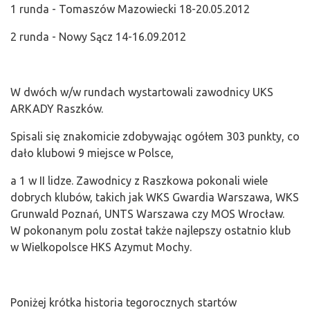
1 runda - Tomaszów Mazowiecki 18-20.05.2012
2 runda - Nowy Sącz 14-16.09.2012
W dwóch w/w rundach wystartowali zawodnicy UKS
ARKADY Raszków.
Spisali się znakomicie zdobywając ogółem 303 punkty, co
dało klubowi 9 miejsce w Polsce,
a 1 w II lidze. Zawodnicy z Raszkowa pokonali wiele
dobrych klubów, takich jak WKS Gwardia Warszawa, WKS
Grunwald Poznań, UNTS Warszawa czy MOS Wrocław.
W pokonanym polu został także najlepszy ostatnio klub
w Wielkopolsce HKS Azymut Mochy.
Poniżej krótka historia tegorocznych startów