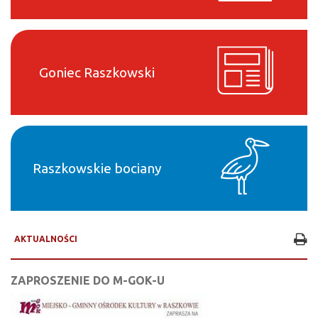
Goniec Raszkowski
Raszkowskie bociany
AKTUALNOŚCI
ZAPROSZENIE DO M-GOK-U