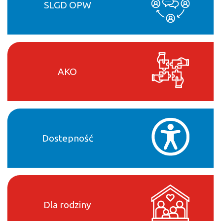
SLGD OPW
AKO
Dostepność
Dla rodziny