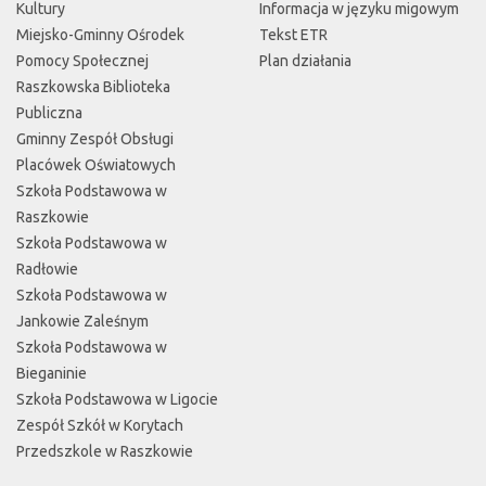
Kultury
Informacja w języku migowym
Miejsko-Gminny Ośrodek
Tekst ETR
Pomocy Społecznej
Plan działania
Raszkowska Biblioteka
Publiczna
Gminny Zespół Obsługi
Placówek Oświatowych
Szkoła Podstawowa w
Raszkowie
Szkoła Podstawowa w
Radłowie
Szkoła Podstawowa w
Jankowie Zaleśnym
Szkoła Podstawowa w
Bieganinie
Szkoła Podstawowa w Ligocie
Zespół Szkół w Korytach
Przedszkole w Raszkowie