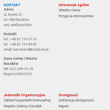
KONTAKT
Informacje ogólne
Adres
Władze Gminy
ul. Rynek 32
Przyjęcia interesantów
63-440 Raszków
woj. wielkopolskie
Kontakt
tel.: +48 62 734 35 10
tel : +48 62 734 49 00
email:
kancelaria@raszkow.pl
Dane Gminy i Miasta
Raszków
NIP: 622-269-55-43
Regon:250855305
Jednostki Organizacyjne
Dostępność
Zakład Gospodarki Komunalnej
Deklaracja dostępności
Miejsko-Gminny Ośrodek
Raport