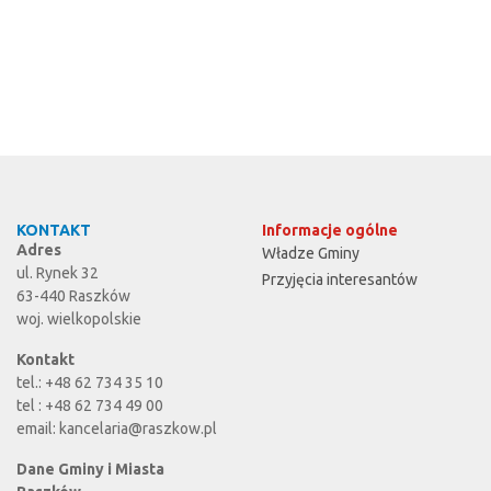
KONTAKT
Informacje ogólne
Adres
Władze Gminy
ul. Rynek 32
Przyjęcia interesantów
63-440 Raszków
woj. wielkopolskie
Kontakt
tel.: +48 62 734 35 10
tel : +48 62 734 49 00
email:
kancelaria@raszkow.pl
Dane Gminy i Miasta