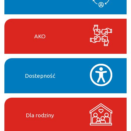
AKO
Dostepność
Dla rodziny