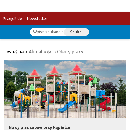
Przejdź do
Newsletter
Szukaj
treści
Jesteś na >
Aktualności
›
Oferty pracy
Nowy plac zabaw przy Kąpielce