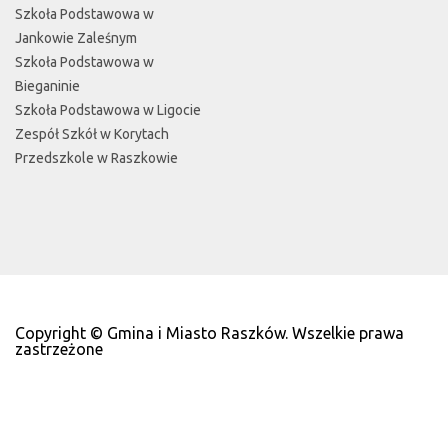
Szkoła Podstawowa w
Jankowie Zaleśnym
Szkoła Podstawowa w
Bieganinie
Szkoła Podstawowa w Ligocie
Zespół Szkół w Korytach
Przedszkole w Raszkowie
Copyright © Gmina i Miasto Raszków. Wszelkie prawa
zastrzeżone