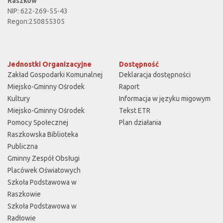
Raszków
NIP: 622-269-55-43
Regon:250855305
Jednostki Organizacyjne
Dostępność
Zakład Gospodarki Komunalnej
Deklaracja dostępności
Miejsko-Gminny Ośrodek
Raport
Kultury
Informacja w języku migowym
Miejsko-Gminny Ośrodek
Tekst ETR
Pomocy Społecznej
Plan działania
Raszkowska Biblioteka
Publiczna
Gminny Zespół Obsługi
Placówek Oświatowych
Szkoła Podstawowa w
Raszkowie
Szkoła Podstawowa w
Radłowie