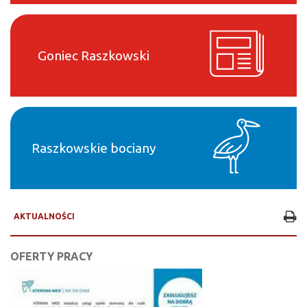
Goniec Raszkowski
Raszkowskie bociany
AKTUALNOŚCI
OFERTY PRACY