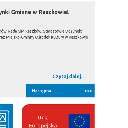
ynki Gminne w Raszkowie!
zków, Rada GiM Raszków, Starostowie Dożynek:
oraz Miejsko-Gminny Ośrodek Kultury w Raszkowie
Czytaj dalej...
Następna
>>>
Unia
Europejska