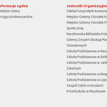
Informacje ogólne
Jednostki Organizacyjne
Władze Gminy
Zakład Gospodarki Komuna
Przyjęcia interesantów
Miejsko-Gminny Ośrodek K
Miejsko-Gminny Ośrodek 
Społecznej
Raszkowska Biblioteka Pub
Gminny Zespół Obsługi Pl
Oświatowych
Szkoła Podstawowa w Ras
Szkoła Podstawowa w Rad
Szkoła Podstawowa w Jan
Zaleśnym
Szkoła Podstawowa w Bieg
Szkoła Podstawowa w Ligo
Zespół Szkół w Korytach
Przedszkole w Raszkowie