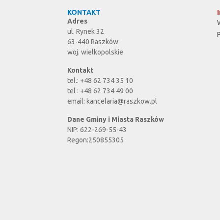
KONTAKT
Adres
ul. Rynek 32
63-440 Raszków
woj. wielkopolskie
Kontakt
tel.: +48 62 734 35 10
tel : +48 62 734 49 00
email:
kancelaria@raszkow.pl
Dane Gminy i Miasta Raszków
NIP: 622-269-55-43
Regon:250855305