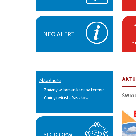
INFO ALERT
P
AKTU
Aktualności
Zmiany w komunikacji na terenie
ŚWIAD
Gminy i Miasta Raszków
SLGD OPW