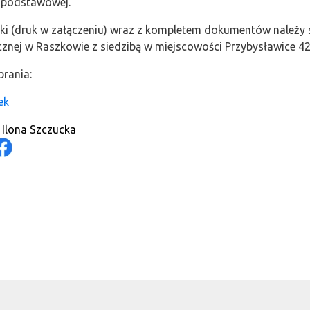
podstawowej.
ki (druk w załączeniu) wraz z kompletem dokumentów należy
znej w Raszkowie z siedzibą w miejscowości Przybysławice 42
rania:
ek
 Ilona Szczucka