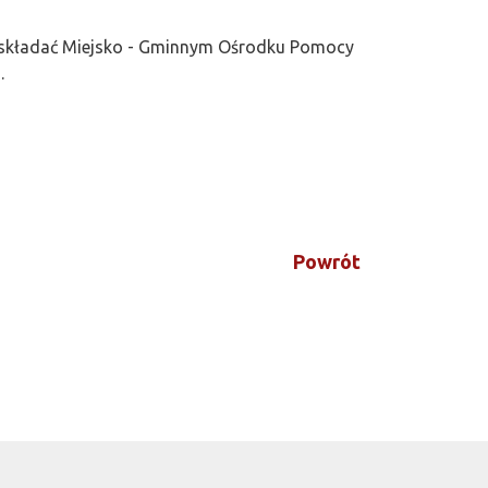
 składać Miejsko - Gminnym Ośrodku Pomocy
.
Powrót