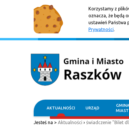
Korzystamy z plikó
oznacza, że będą 
ustawień Państwa p
Prywatności
.
GMINA
AKTUALNOŚCI
URZĄD
MIAS
Jesteś na >
Aktualności
›
świadczenie "Bilet d