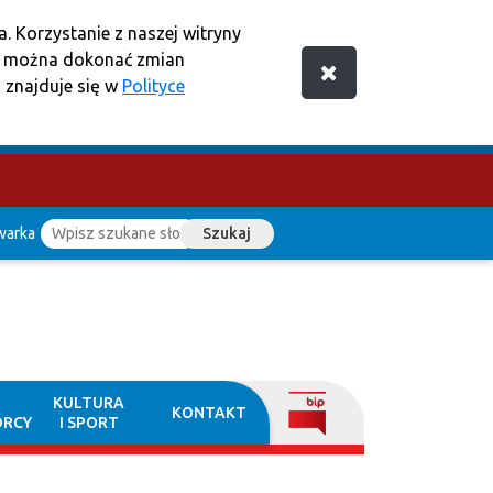
. Korzystanie z naszej witryny
e można dokonać zmian
 znajduje się w
Polityce
warka
Szukaj
KULTURA
KONTAKT
ORCY
I SPORT