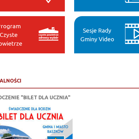
Program
Sesje Rady
Czyste
Gminy Video
owietrze
ALNOŚCI
CZENIE "BILET DLA UCZNIA"