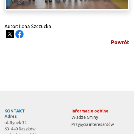
Autor: Ilona Szczucka
Powrót
KONTAKT
Informacje ogólne
Adres
Władze Gminy
ul. Rynek 32
Przyjęcia interesantów
63-440 Raszków