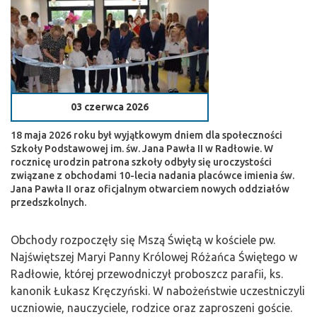
03 czerwca 2026
18 maja 2026 roku był wyjątkowym dniem dla społeczności
Szkoły Podstawowej im. św. Jana Pawła II w Radłowie. W
rocznicę urodzin patrona szkoły odbyły się uroczystości
związane z obchodami 10-lecia nadania placówce imienia św.
Jana Pawła II oraz oficjalnym otwarciem nowych oddziałów
przedszkolnych.
Obchody rozpoczęły się Mszą Świętą w kościele pw.
Najświętszej Maryi Panny Królowej Różańca Świętego w
Radłowie, której przewodniczył proboszcz parafii, ks.
kanonik Łukasz Kręczyński. W nabożeństwie uczestniczyli
uczniowie, nauczyciele, rodzice oraz zaproszeni goście.