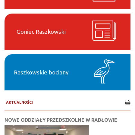
Goniec Raszkowski
Raszkowskie bociany
AKTUALNOŚCI
NOWE ODDZIAŁY PRZEDSZKOLNE W RADŁOWIE