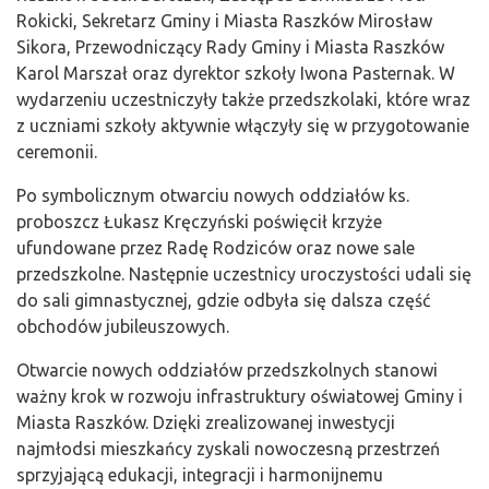
Rokicki, Sekretarz Gminy i Miasta Raszków Mirosław
Sikora, Przewodniczący Rady Gminy i Miasta Raszków
Karol Marszał oraz dyrektor szkoły Iwona Pasternak. W
wydarzeniu uczestniczyły także przedszkolaki, które wraz
z uczniami szkoły aktywnie włączyły się w przygotowanie
ceremonii.
Po symbolicznym otwarciu nowych oddziałów ks.
proboszcz Łukasz Kręczyński poświęcił krzyże
ufundowane przez Radę Rodziców oraz nowe sale
przedszkolne. Następnie uczestnicy uroczystości udali się
do sali gimnastycznej, gdzie odbyła się dalsza część
obchodów jubileuszowych.
Otwarcie nowych oddziałów przedszkolnych stanowi
ważny krok w rozwoju infrastruktury oświatowej Gminy i
Miasta Raszków. Dzięki zrealizowanej inwestycji
najmłodsi mieszkańcy zyskali nowoczesną przestrzeń
sprzyjającą edukacji, integracji i harmonijnemu