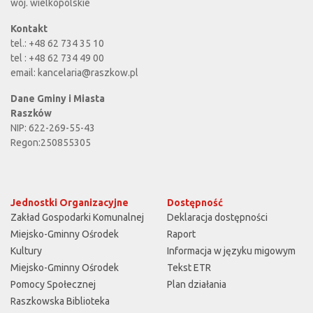
woj. wielkopolskie
Kontakt
tel.: +48 62 734 35 10
tel : +48 62 734 49 00
email:
kancelaria@raszkow.pl
Dane Gminy i Miasta
Raszków
NIP: 622-269-55-43
Regon:250855305
Jednostki Organizacyjne
Dostępność
Zakład Gospodarki Komunalnej
Deklaracja dostępności
Miejsko-Gminny Ośrodek
Raport
Kultury
Informacja w języku migowym
Miejsko-Gminny Ośrodek
Tekst ETR
Pomocy Społecznej
Plan działania
Raszkowska Biblioteka