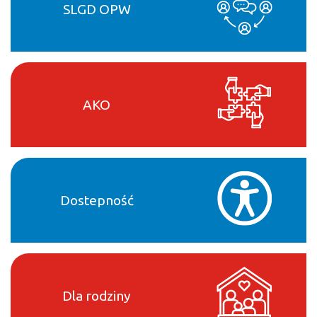
SLGD OPW
AKO
Dostepność
Dla rodziny