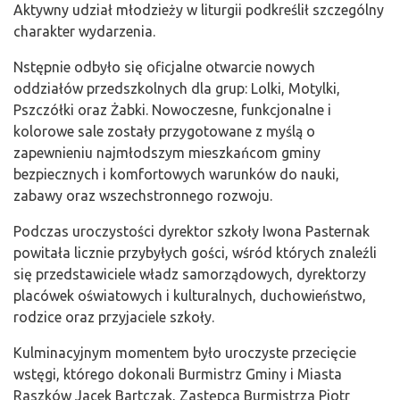
Aktywny udział młodzieży w liturgii podkreślił szczególny
charakter wydarzenia.
Nstępnie odbyło się oficjalne otwarcie nowych
oddziałów przedszkolnych dla grup: Lolki, Motylki,
Pszczółki oraz Żabki. Nowoczesne, funkcjonalne i
kolorowe sale zostały przygotowane z myślą o
zapewnieniu najmłodszym mieszkańcom gminy
bezpiecznych i komfortowych warunków do nauki,
zabawy oraz wszechstronnego rozwoju.
Podczas uroczystości dyrektor szkoły Iwona Pasternak
powitała licznie przybyłych gości, wśród których znaleźli
się przedstawiciele władz samorządowych, dyrektorzy
placówek oświatowych i kulturalnych, duchowieństwo,
rodzice oraz przyjaciele szkoły.
Kulminacyjnym momentem było uroczyste przecięcie
wstęgi, którego dokonali Burmistrz Gminy i Miasta
Raszków Jacek Bartczak, Zastępca Burmistrza Piotr