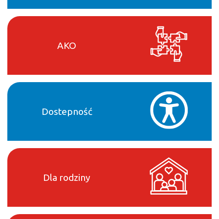
AKO
Dostepność
Dla rodziny