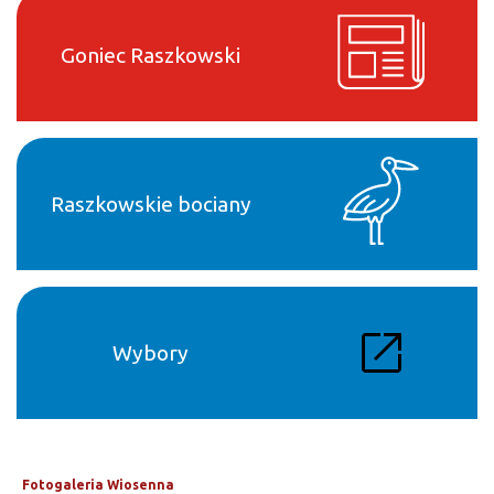
Goniec Raszkowski
Raszkowskie bociany
Wybory
Fotogaleria Wiosenna