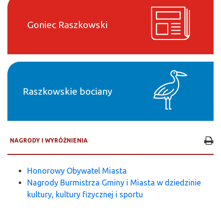
Goniec Raszkowski
Raszkowskie bociany
NAGRODY I WYRÓŻNIENIA
Honorowy Obywatel Miasta
Nagrody Burmistrza Gminy i Miasta w dziedzinie
kultury, kultury fizycznej i sportu