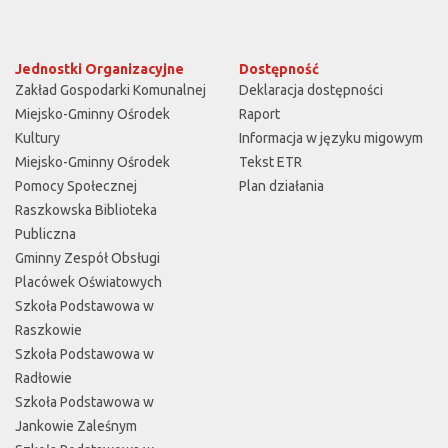
Jednostki Organizacyjne
Dostępność
Zakład Gospodarki Komunalnej
Deklaracja dostępności
Miejsko-Gminny Ośrodek
Raport
Kultury
Informacja w języku migowym
Miejsko-Gminny Ośrodek
Tekst ETR
Pomocy Społecznej
Plan działania
Raszkowska Biblioteka
Publiczna
Gminny Zespół Obsługi
Placówek Oświatowych
Szkoła Podstawowa w
Raszkowie
Szkoła Podstawowa w
Radłowie
Szkoła Podstawowa w
Jankowie Zaleśnym