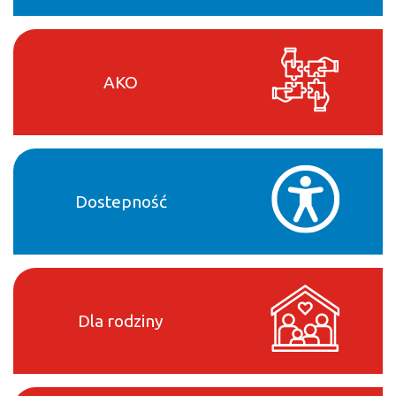
AKO
Dostepność
Dla rodziny