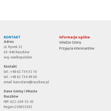
KONTAKT
Informacje ogólne
Adres
Władze Gminy
ul. Rynek 32
Przyjęcia interesantów
63-440 Raszków
woj. wielkopolskie
Kontakt
tel.: +48 62 734 35 10
tel : +48 62 734 49 00
email:
kancelaria@raszkow.pl
Dane Gminy i Miasta
Raszków
NIP: 622-269-55-43
Regon:250855305