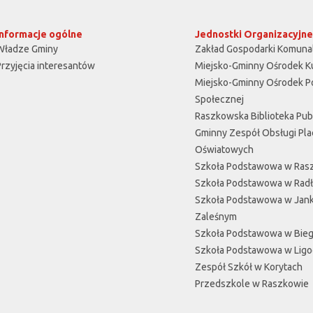
Informacje ogólne
Jednostki Organizacyjne
Władze Gminy
Zakład Gospodarki Komuna
Przyjęcia interesantów
Miejsko-Gminny Ośrodek K
Miejsko-Gminny Ośrodek 
Społecznej
Raszkowska Biblioteka Pub
Gminny Zespół Obsługi Pl
Oświatowych
Szkoła Podstawowa w Ras
Szkoła Podstawowa w Rad
Szkoła Podstawowa w Jan
Zaleśnym
Szkoła Podstawowa w Bieg
Szkoła Podstawowa w Ligo
Zespół Szkół w Korytach
Przedszkole w Raszkowie