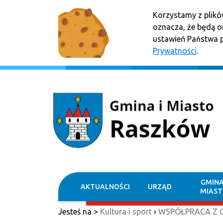
Korzystamy z plikó
oznacza, że będą 
ustawień Państwa p
Prywatności
.
GMINA
AKTUALNOŚCI
URZĄD
MIAS
Jesteś na >
Kultura i sport
›
WSPÓŁPRACA Z 