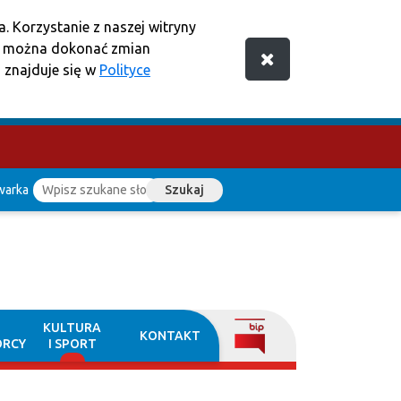
. Korzystanie z naszej witryny
e można dokonać zmian
 znajduje się w
Polityce
warka
Szukaj
KULTURA
KONTAKT
ORCY
I SPORT