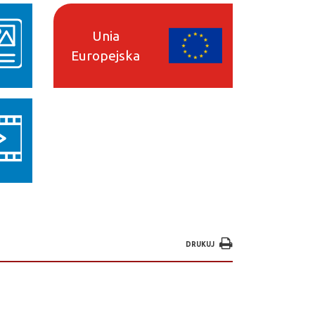
Unia
Europejska
DRUKUJ